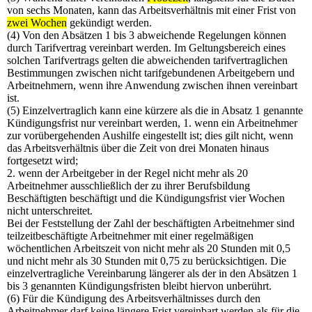
von sechs Monaten, kann das Arbeitsverhältnis mit einer Frist von
zwei Wochen
gekündigt werden.
(4) Von den Absätzen 1 bis 3 abweichende Regelungen können
durch Tarifvertrag vereinbart werden. Im Geltungsbereich eines
solchen Tarifvertrags gelten die abweichenden tarifvertraglichen
Bestimmungen zwischen nicht tarifgebundenen Arbeitgebern und
Arbeitnehmern, wenn ihre Anwendung zwischen ihnen vereinbart
ist.
(5) Einzelvertraglich kann eine kürzere als die in Absatz 1 genannte
Kündigungsfrist nur vereinbart werden, 1. wenn ein Arbeitnehmer
zur vorübergehenden Aushilfe eingestellt ist; dies gilt nicht, wenn
das Arbeitsverhältnis über die Zeit von drei Monaten hinaus
fortgesetzt wird;
2. wenn der Arbeitgeber in der Regel nicht mehr als 20
Arbeitnehmer ausschließlich der zu ihrer Berufsbildung
Beschäftigten beschäftigt und die Kündigungsfrist vier Wochen
nicht unterschreitet.
Bei der Feststellung der Zahl der beschäftigten Arbeitnehmer sind
teilzeitbeschäftigte Arbeitnehmer mit einer regelmäßigen
wöchentlichen Arbeitszeit von nicht mehr als 20 Stunden mit 0,5
und nicht mehr als 30 Stunden mit 0,75 zu berücksichtigen. Die
einzelvertragliche Vereinbarung längerer als der in den Absätzen 1
bis 3 genannten Kündigungsfristen bleibt hiervon unberührt.
(6) Für die Kündigung des Arbeitsverhältnisses durch den
Arbeitnehmer darf keine längere Frist vereinbart werden als für die