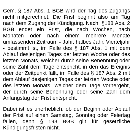
Gem. § 187 Abs. 1 BGB wird der Tag des Zugangs
nicht mitgerechnet. Die Frist beginnt also am Tag
nach dem Zugang der Kündigung. Nach §188 Abs. 2
BGB endet ein Frist, die nach Wochen, nach
Monaten oder nach einem mehrere Monate
umfassenden Zeitraum - Jahr, halbes Jahr, Vierteljahr
- bestimmt ist, im Falle des § 187 Abs. 1 mit dem
Ablauf desjenigen Tages der letzten Woche oder des
letzten Monats, welcher durch seine Benennung oder
seine Zahl dem Tage entspricht, in den das Ereignis
oder der Zeitpunkt fällt, im Falle des § 187 Abs. 2 mit
dem Ablauf desjenigen Tages der letzten Woche oder
des letzten Monats, welcher dem Tage vorhergeht,
der durch seine Benennung oder seine Zahl dem
Anfangstag der Frist entspricht.
Dabei ist es unerheblich, ob der Beginn oder Ablauf
der Frist auf einen Samstag, Sonntag oder Feiertag
fallen, denn § 193 BGB gilt für gesetzliche
Kündigungsfristen nicht.