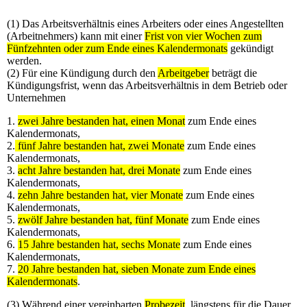
(1) Das Arbeitsverhältnis eines Arbeiters oder eines Angestellten
(Arbeitnehmers) kann mit einer
Frist von vier Wochen zum
Fünfzehnten oder zum Ende eines Kalendermonats
gekündigt
werden.
(2) Für eine Kündigung durch den
Arbeitgeber
beträgt die
Kündigungsfrist, wenn das Arbeitsverhältnis in dem Betrieb oder
Unternehmen
1.
zwei Jahre bestanden hat, einen Monat
zum Ende eines
Kalendermonats,
2.
fünf Jahre bestanden hat, zwei Monate
zum Ende eines
Kalendermonats,
3.
acht Jahre bestanden hat, drei Monate
zum Ende eines
Kalendermonats,
4.
zehn Jahre bestanden hat, vier Monate
zum Ende eines
Kalendermonats,
5.
zwölf Jahre bestanden hat, fünf Monate
zum Ende eines
Kalendermonats,
6.
15 Jahre bestanden hat, sechs Monate
zum Ende eines
Kalendermonats,
7.
20 Jahre bestanden hat, sieben Monate zum Ende eines
Kalendermonats
.
(3) Während einer vereinbarten
Probezeit
, längstens für die Dauer